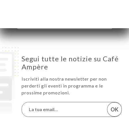
Venerdì
08:00-20:00
Sabato
09:00-20:00
Domenica
09:00-18:00
Segui tutte le notizie su Café
Ampère
Iscriviti alla nostra newsletter per non
perderti gli eventi in programma e le
prossime promozioni.
OK