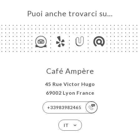
Puoi anche trovarci su…
Café Ampère
45 Rue Victor Hugo
69002 Lyon France
+33983982465
IT