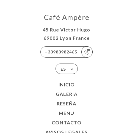
Café Ampère
45 Rue Victor Hugo
69002 Lyon France
+33983982465
ES
INICIO
GALERÍA
RESEÑA
MENÚ
CONTACTO
AVISOS LEGALES